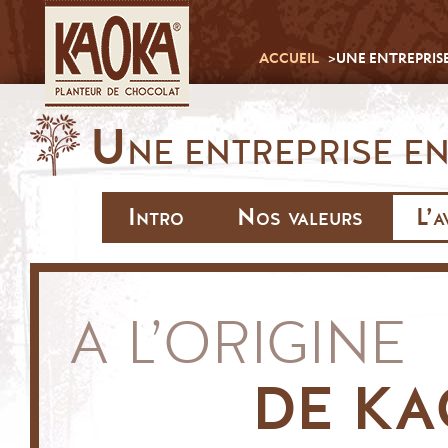
ACCUEIL
UNE ENTREPRIS
U
NE ENTREPRISE E
Intro
Nos valeurs
L’
A L’ORIGINE
DE K