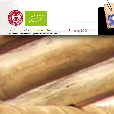
Contact
Mentions légales
© Kaoka 2013
Conception - réalisation :
Agence Nature
/
Brunet Prod